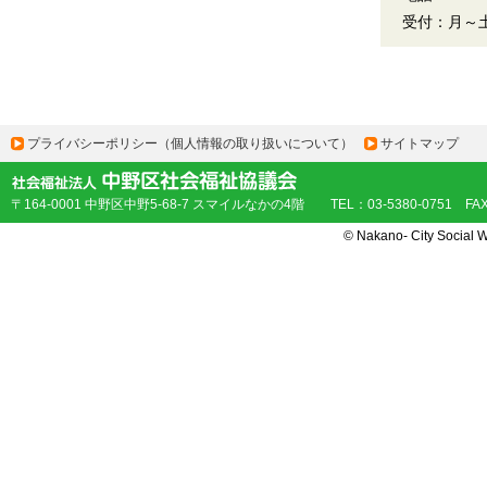
受付：月～土
プライバシーポリシー（個人情報の取り扱いについて）
サイトマップ
〒164-0001 中野区中野5-68-7 スマイルなかの4階 TEL：03-5380-0751 FAX：
© Nakano- City Social W