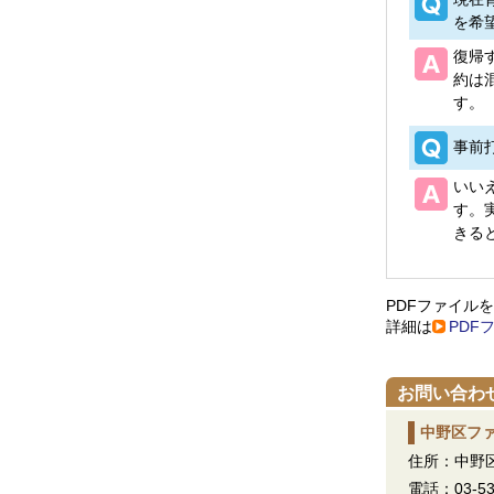
を希
復帰
約は
す。
事前
いい
す。
きる
PDFファイル
詳細は
PDF
お問い合わ
中野区フ
住所：中野区
電話：03-53