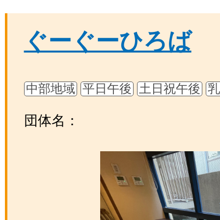
ぐーぐーひろば
中部地域
平日午後
土日祝午後
乳
団体名：