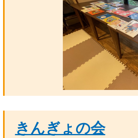
きんぎょの会