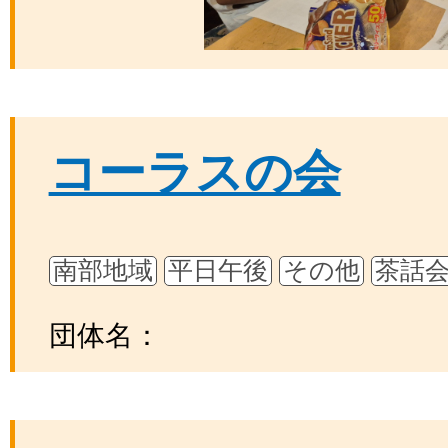
コーラスの会
南部地域
平日午後
その他
茶話
団体名：