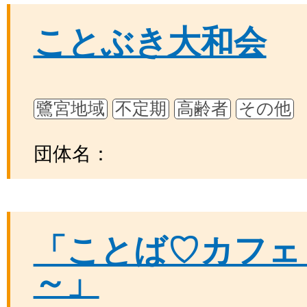
ことぶき大和会
鷺宮地域
不定期
高齢者
その他
団体名：
「ことば♡カフェ
～」