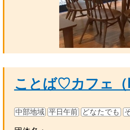
ことば♡カフェ（
中部地域
平日午前
どなたでも