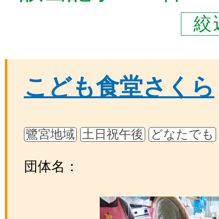
絞
こども食堂さくら
鷺宮地域
土日祝午後
どなたでも
団体名：