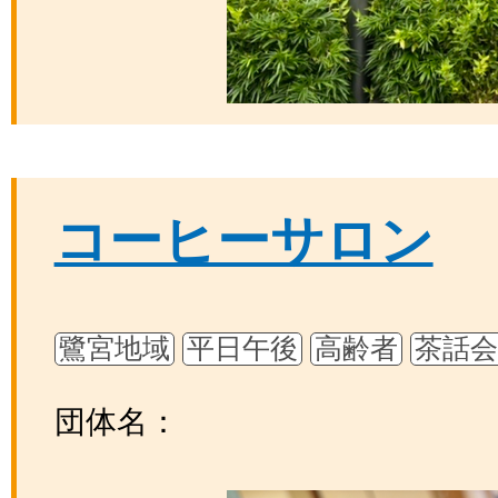
コーヒーサロン
鷺宮地域
平日午後
高齢者
茶話
団体名：