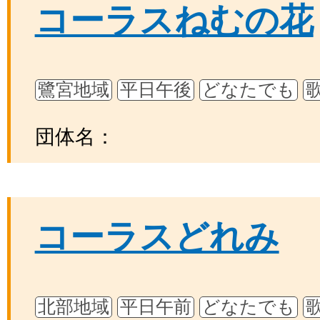
コーラスねむの花
鷺宮地域
平日午後
どなたでも
団体名：
コーラスどれみ
北部地域
平日午前
どなたでも