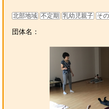
北部地域
不定期
乳幼児親子
そ
団体名：