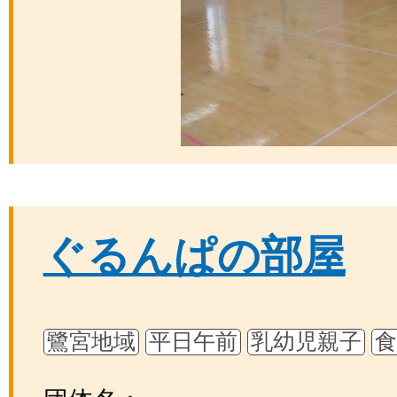
ぐるんぱの部屋
鷺宮地域
平日午前
乳幼児親子
食