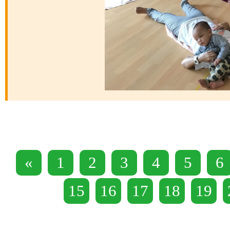
«
1
2
3
4
5
6
15
16
17
18
19