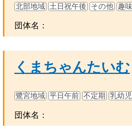
北部地域
土日祝午後
その他
趣
団体名：
くまちゃんたいむ
鷺宮地域
平日午前
不定期
乳幼児
団体名：