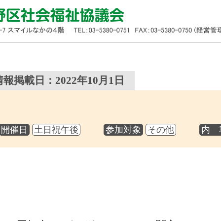
情報掲載日：2022年10月1日
開催日
土日祝午後
参加対象
その他
内 