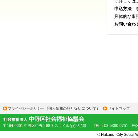
※詳しくは
申込方法
事
具体的な事
お問い合わ
プライバシーポリシー（個人情報の取り扱いについて）
サイトマップ
〒164-0001 中野区中野5-68-7 スマイルなかの4階 TEL：03-5380-0751 FAX：
© Nakano- City Social W