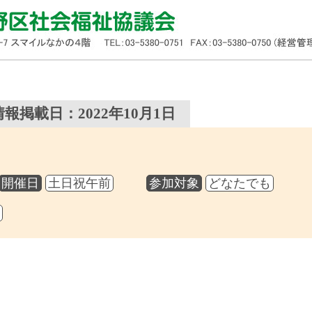
情報掲載日：2022年10月1日
開催日
土日祝午前
参加対象
どなたでも
堂