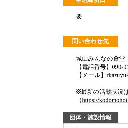
要
問い合わせ先
城山みんなの食堂
【電話番号】090-915
【メール】rkazuyuki
※最新の活動状況
（
https://kodomohot
団体・施設情報